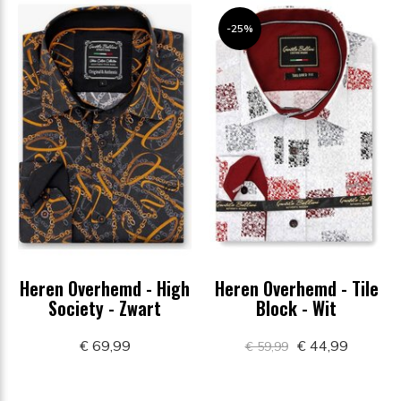
-25%
Heren Overhemd - High
Heren Overhemd - Tile
Society - Zwart
Block - Wit
€ 69,99
€ 44,99
€ 59,99