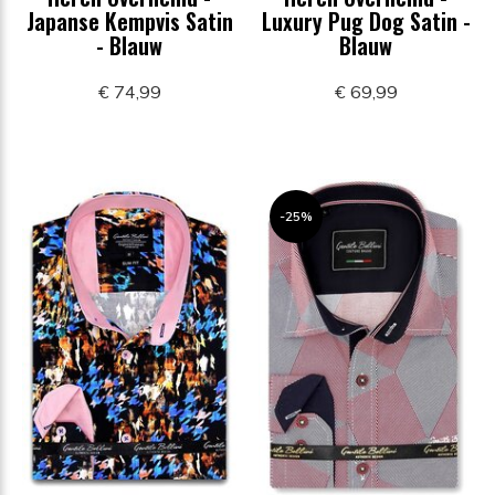
Japanse Kempvis Satin
Luxury Pug Dog Satin -
- Blauw
Blauw
€ 74,99
€ 69,99
-25%