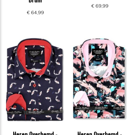
€ 69,99
€ 64,99
Heren Overhemd -
Heren Overhemd -