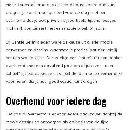
niet zo vreemd, omdat je dit hemd haast iedere dag kunt
dragen. Je komt mooi gekleed voor de dag, met een
overhemd dat je ook privé en bijvoorbeeld tijdens feestjes
makkelijk combineert met een mooie broek of jeans.
Bij Gentile Bellini bieden we je de keuze uit allerlei mooie
ontwerpen en dessins, waarmee je precies laat zien wie jij
bent en wat je stijl is. Dus zoek je een licht of juist een donker
overhemd, met een opvallend patroon of juist veel meer
subtiel? Jij hebt de keuze uit verschillende mooie overhemden
voor heren, die je heel goed casual kunt dragen.
Overhemd voor iedere dag
Het casual overhemd is er voor iedere dag, zowel dankzij de
mooie dessins en ontwerpen als op basis van de fijne
pasvorm en hoogwaardige materialen. Met de slim fit