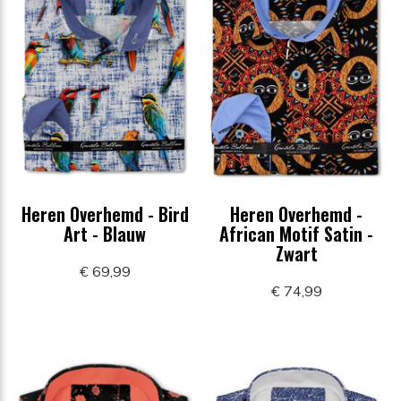
Heren Overhemd - Bird
Heren Overhemd -
Art - Blauw
African Motif Satin -
Zwart
€ 69,99
€ 74,99