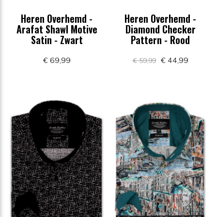
Heren Overhemd -
Heren Overhemd -
Arafat Shawl Motive
Diamond Checker
Satin - Zwart
Pattern - Rood
€ 69,99
€ 44,99
€ 59,99