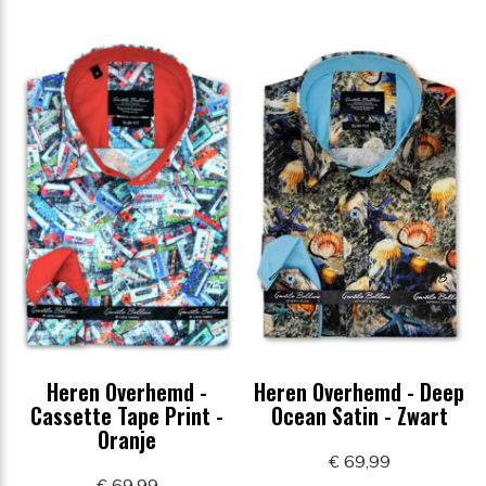
Heren Overhemd -
Heren Overhemd - Deep
Cassette Tape Print -
Ocean Satin - Zwart
Oranje
€ 69,99
€ 69,99