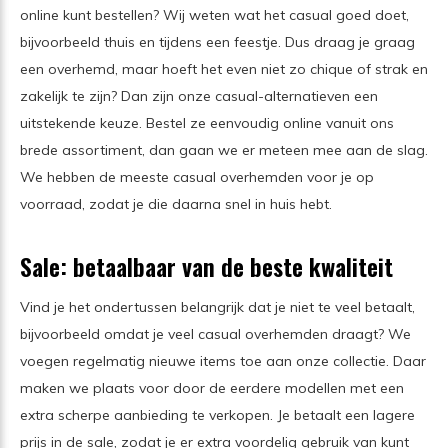
online kunt bestellen? Wij weten wat het casual goed doet,
bijvoorbeeld thuis en tijdens een feestje. Dus draag je graag
een overhemd, maar hoeft het even niet zo chique of strak en
zakelijk te zijn? Dan zijn onze casual-alternatieven een
uitstekende keuze. Bestel ze eenvoudig online vanuit ons
brede assortiment, dan gaan we er meteen mee aan de slag.
We hebben de meeste casual overhemden voor je op
voorraad, zodat je die daarna snel in huis hebt.
Sale: betaalbaar van de beste kwaliteit
Vind je het ondertussen belangrijk dat je niet te veel betaalt,
bijvoorbeeld omdat je veel casual overhemden draagt? We
voegen regelmatig nieuwe items toe aan onze collectie. Daar
maken we plaats voor door de eerdere modellen met een
extra scherpe aanbieding te verkopen. Je betaalt een lagere
prijs in de sale, zodat je er extra voordelig gebruik van kunt