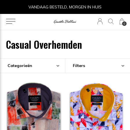
14 DAGEN RETOURRECHT
0
Casual Overhemden
Categorieën
Filters