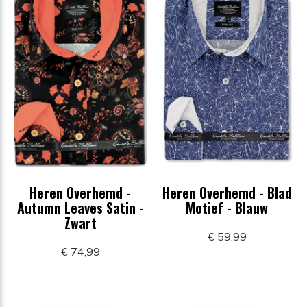
Heren Overhemd -
Heren Overhemd - Blad
Autumn Leaves Satin -
Motief - Blauw
Zwart
€ 59,99
€ 74,99