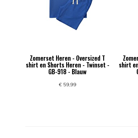
Zomerset Heren - Oversized T
Zomer
shirt en Shorts Heren - Twinset -
shirt e
GB-918 - Blauw
€ 59,99