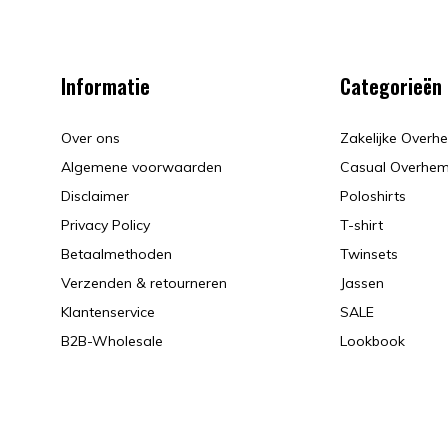
Informatie
Categorieën
Over ons
Zakelijke Over
Algemene voorwaarden
Casual Overhe
Disclaimer
Poloshirts
Privacy Policy
T-shirt
Betaalmethoden
Twinsets
Verzenden & retourneren
Jassen
Klantenservice
SALE
B2B-Wholesale
Lookbook