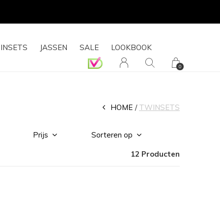
INSETS
JASSEN
SALE
LOOKBOOK
0
HOME
TWINSETS
Prijs
Sorteren op
12 Producten