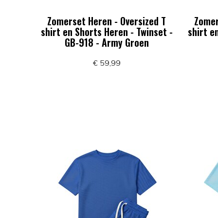
Zomerset Heren - Oversized T
Zomer
shirt en Shorts Heren - Twinset -
shirt e
GB-918 - Army Groen
€ 59,99