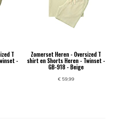
ized T
Zomerset Heren - Oversized T
winset -
shirt en Shorts Heren - Twinset -
GB-918 - Beige
€ 59,99