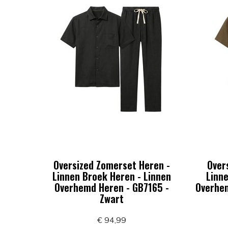
Oversized Zomerset Heren -
Over
Linnen Broek Heren - Linnen
Linne
Overhemd Heren - GB7165 -
Overhem
Zwart
€ 94,99