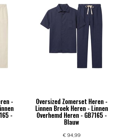
ren -
Oversized Zomerset Heren -
Linnen
Linnen Broek Heren - Linnen
165 -
Overhemd Heren - GB7165 -
Blauw
€ 94,99