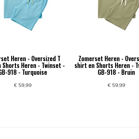
set Heren - Oversized T
Zomerset Heren - Overs
n Shorts Heren - Twinset -
shirt en Shorts Heren - T
GB-918 - Turquoise
GB-918 - Bruin
€ 59,99
€ 59,99