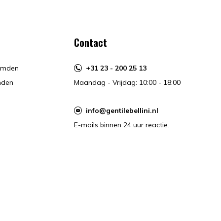
Contact
hemden
+31 23 - 200 25 13
mden
Maandag - Vrijdag: 10:00 - 18:00
info@gentilebellini.nl
E-mails binnen 24 uur reactie.