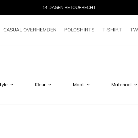
14 DAGEN RETOURRECHT
CASUAL OVERHEMDEN
POLOSHIRTS
T-SHIRT
TW
tyle
Kleur
Maat
Materiaal