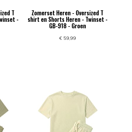
ized T
Zomerset Heren - Oversized T
winset -
shirt en Shorts Heren - Twinset -
GB-918 - Groen
€ 59,99