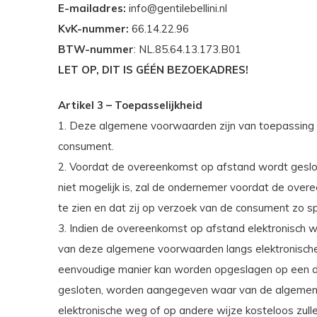
E-mailadres:
info@gentilebellini.nl
KvK-nummer:
66.14.22.96
BTW-nummer
: NL.85.64.13.173.B01
LET OP, DIT IS GÉÉN BEZOEKADRES!
Artikel 3 – Toepasselijkheid
1. Deze algemene voorwaarden zijn van toepassing
consument.
2. Voordat de overeenkomst op afstand wordt geslot
niet mogelijk is, zal de ondernemer voordat de ove
te zien en dat zij op verzoek van de consument zo 
3. Indien de overeenkomst op afstand elektronisch w
van deze algemene voorwaarden langs elektronisch
eenvoudige manier kan worden opgeslagen op een duu
gesloten, worden aangegeven waar van de algemene
elektronische weg of op andere wijze kosteloos zul