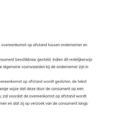
n overeenkomst op afstand tussen ondernemer en
ment beschikbaar gesteld. Indien dit redelijkerwijs
de algemene voorwaarden bij de ondernemer zijn in
 overeenkomst op afstand wordt gesloten, de tekst
anige wijze dat deze door de consument op een
is, zal voordat de overeenkomst op afstand wordt
en en dat zij op verzoek van de consument langs