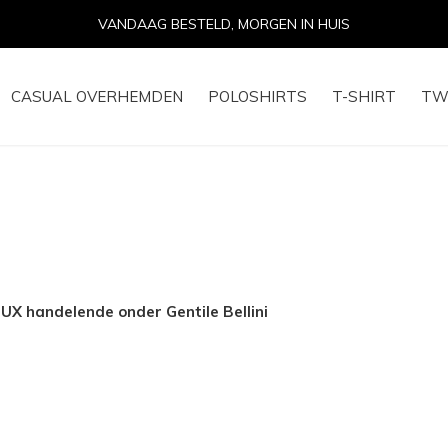
14 DAGEN R
CASUAL OVERHEMDEN
POLOSHIRTS
T-SHIRT
TW
 handelende onder Gentile Bellini