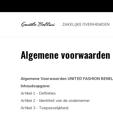
EN IN HUIS
ZAKELIJKE OVERHEMDEN
Algemene voorwaarden
Algemene Voorwaarden UNITED FASHION BENELUX
Inhoudsopgave:
Artikel 1 - Definities
Artikel 2 - Identiteit van de ondernemer
Artikel 3 - Toepasselijkheid