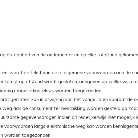
 op elk aanbod van de ondernemer en op elke tot stand gekome
en, wordt de tekst van deze algemene voorwaarden aan de consu
reenkomst op afstand wordt gesloten, aangeven op welke wijze 
spoedig mogelijk kosteloos worden toegezonden.
ordt gesloten, kan in afwijking van het vorige lid en voordat de
e weg aan de consument ter beschikking worden gesteld op zod
rzame gegevensdrager. Indien dit redelijkerwijs niet mogelijk 
 voorwaarden langs elektronische weg kan worden kennisgenom
len worden toegezonden.