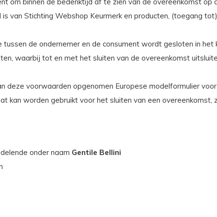
ent om binnen de bedenktijd af te zien van de overeenkomst op 
id is van Stichting Webshop Keurmerk en producten, (toegang tot)
e tussen de ondernemer en de consument wordt gesloten in het
nsten, waarbij tot en met het sluiten van de overeenkomst uitsl
 van deze voorwaarden opgenomen Europese modelformulier voor 
at kan worden gebruikt voor het sluiten van een overeenkomst, z
delende onder naam
Gentile Bellini
m