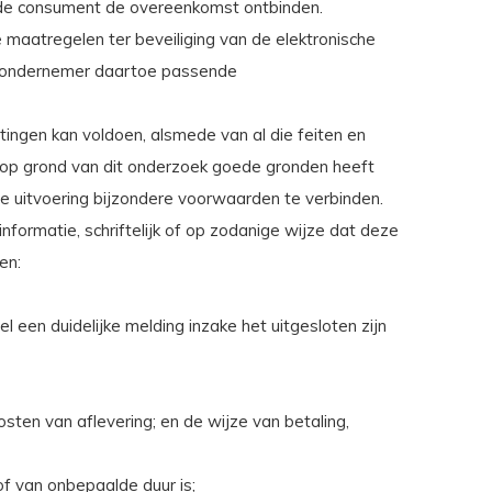
 de consument de overeenkomst ontbinden.
 maatregelen ter beveiliging van de elektronische
de ondernemer daartoe passende
tingen kan voldoen, alsmede van al die feiten en
 op grond van dit onderzoek goede gronden heeft
e uitvoering bijzondere voorwaarden te verbinden.
informatie, schriftelijk of op zodanige wijze dat deze
en:
en duidelijke melding inzake het uitgesloten zijn
osten van aflevering; en de wijze van betaling,
f van onbepaalde duur is;