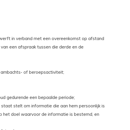
rwerft in verband met een overeenkomst op afstand
s van een afspraak tussen die derde en de
, ambachts- of beroepsactiviteit;
nhoud gedurende een bepaalde periode;
taat stelt om informatie die aan hem persoonlijk is
p het doel waarvoor de informatie is bestemd, en