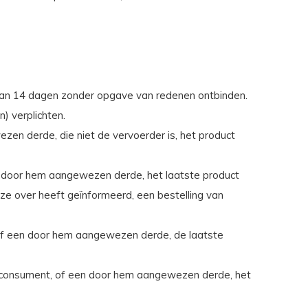
van 14 dagen zonder opgave van redenen ontbinden.
) verplichten.
en derde, die niet de vervoerder is, het product
n door hem aangewezen derde, het laatste product
ze over heeft geïnformeerd, een bestelling van
, of een door hem aangewezen derde, de laatste
e consument, of een door hem aangewezen derde, het