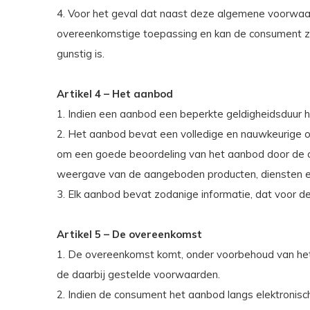
4. Voor het geval dat naast deze algemene voorwaar
overeenkomstige toepassing en kan de consument zi
gunstig is.
Artikel 4 – Het aanbod
1. Indien een aanbod een beperkte geldigheidsduur h
2. Het aanbod bevat een volledige en nauwkeurige om
om een goede beoordeling van het aanbod door de c
weergave van de aangeboden producten, diensten en/o
3. Elk aanbod bevat zodanige informatie, dat voor de
Artikel 5 – De overeenkomst
1. De overeenkomst komt, onder voorbehoud van het
de daarbij gestelde voorwaarden.
2. Indien de consument het aanbod langs elektronis