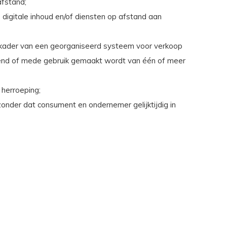
afstand;
 digitale inhoud en/of diensten op afstand aan
 kader van een georganiseerd systeem voor verkoop
uitend of mede gebruik gemaakt wordt van één of meer
herroeping;
onder dat consument en ondernemer gelijktijdig in