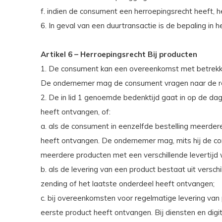
f. indien de consument een herroepingsrecht heeft, h
6. In geval van een duurtransactie is de bepaling in h
Artikel 6 – Herroepingsrecht Bij producten
1. De consument kan een overeenkomst met betrekk
De ondernemer mag de consument vragen naar de rede
2. De in lid 1 genoemde bedenktijd gaat in op de d
heeft ontvangen, of:
a. als de consument in eenzelfde bestelling meerde
heeft ontvangen. De ondernemer mag, mits hij de con
meerdere producten met een verschillende levertijd 
b. als de levering van een product bestaat uit ver
zending of het laatste onderdeel heeft ontvangen;
c. bij overeenkomsten voor regelmatige levering v
eerste product heeft ontvangen. Bij diensten en digit