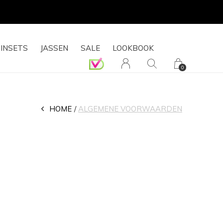
ETOURRECHT
INSETS
JASSEN
SALE
LOOKBOOK
0
HOME
ALGEMENE VOORWAARDEN