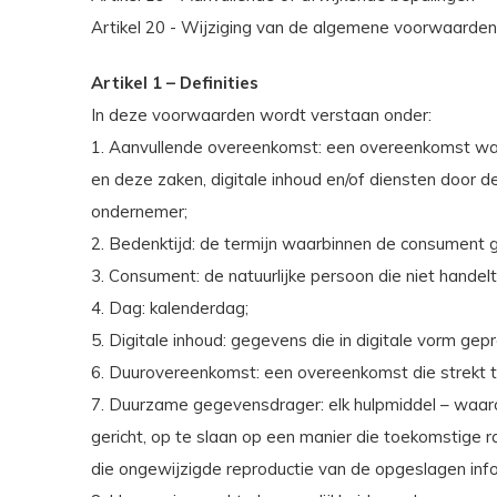
Artikel 20 - Wijziging van de algemene voorwaarde
Artikel 1 – Definities
In deze voorwaarden wordt verstaan onder:
1. Aanvullende overeenkomst: een overeenkomst waa
en deze zaken, digitale inhoud en/of diensten door 
ondernemer;
2. Bedenktijd: de termijn waarbinnen de consument g
3. Consument: de natuurlijke persoon die niet handelt
4. Dag: kalenderdag;
5. Digitale inhoud: gegevens die in digitale vorm ge
6. Duurovereenkomst: een overeenkomst die strekt to
7. Duurzame gegevensdrager: elk hulpmiddel – waaro
gericht, op te slaan op een manier die toekomstige 
die ongewijzigde reproductie van de opgeslagen inf