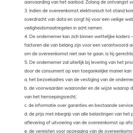
aanvaarding van het aanbod. Zolang de ontvangst v
3. Indien de overeenkomst elektronisch tot stand ko
overdracht van data en zorgt hij voor een veilige 
veiligheidsmaatregelen in acht nemen.
4. De ondernemer kan zich binnen wettelijke kaders –
factoren die van belang zijn voor een verantwoord
om de overeenkomst niet aan te gaan, is hij gerecht
5. De ondernemer zal uiterlijk bij levering van het p
door de consument op een toegankelijke manier ka
a. het bezoekadres van de vestiging van de ondern
b. de voorwaarden waaronder en de wijze waarop de 
van het herroepingsrecht;
c. de informatie over garanties en bestaande servic
d. de prijs met inbegrip van alle belastingen van het
aflevering of uitvoering van de overeenkomst op afs
e. de vereisten voor opzegging van de overeenkomst