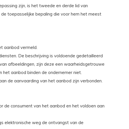
assing zijn, is het tweede en derde lid van
de toepasselijke bepaling die voor hem het meest
het aanbod vermeld.
iensten. De beschrijving is voldoende gedetailleerd
van afbeeldingen, zijn deze een waarheidsgetrouwe
 in het aanbod binden de ondernemer niet.
ie aan de aanvaarding van het aanbod zijn verbonden.
oor de consument van het aanbod en het voldoen aan
gs elektronische weg de ontvangst van de