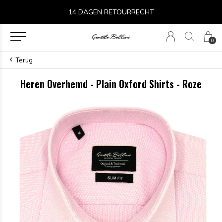
14 DAGEN RETOURRECHT
0
Terug
Heren Overhemd - Plain Oxford Shirts - Roze