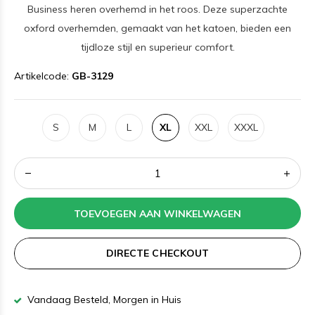
Business heren overhemd in het roos. Deze superzachte
oxford overhemden, gemaakt van het katoen, bieden een
tijdloze stijl en superieur comfort.
Artikelcode:
GB-3129
S
M
L
XL
XXL
XXXL
TOEVOEGEN AAN WINKELWAGEN
DIRECTE CHECKOUT
Vandaag Besteld, Morgen in Huis