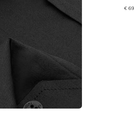
€ 69,99
€ 69