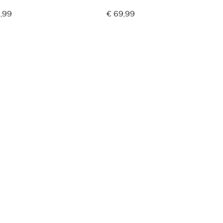
,99
€ 69,99