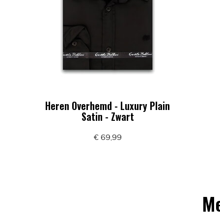
Heren Overhemd - Luxury Plain
Satin - Zwart
€ 69,99
Me