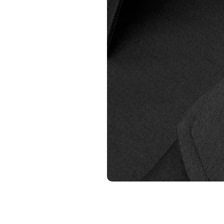
€ 69,99
€ 69,99