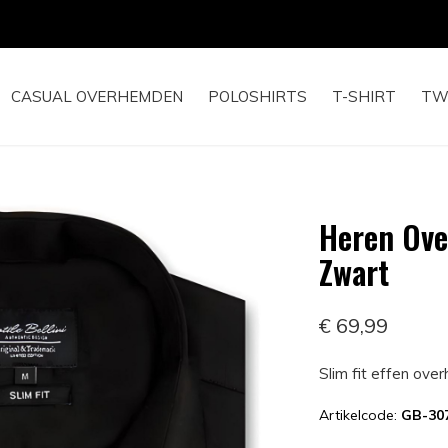
14 DAGEN RETOURRECHT
CASUAL OVERHEMDEN
POLOSHIRTS
T-SHIRT
TW
Heren Ove
Zwart
€ 69,99
Slim fit effen ove
Artikelcode:
GB-30