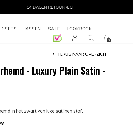
INSETS
JASSEN
SALE
LOOKBOOK
0
TERUG NAAR OVERZICHT
rhemd - Luxury Plain Satin -
rhemd in het zwart van luxe satijnen stof.
78