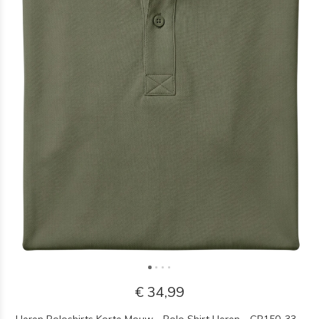
€ 34,99