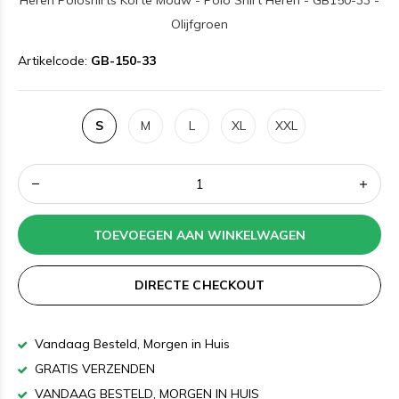
Heren Poloshirts Korte Mouw - Polo Shirt Heren - GB150-33 -
Olijfgroen
Artikelcode:
GB-150-33
S
M
L
XL
XXL
TOEVOEGEN AAN WINKELWAGEN
DIRECTE CHECKOUT
Vandaag Besteld, Morgen in Huis
GRATIS VERZENDEN
VANDAAG BESTELD, MORGEN IN HUIS