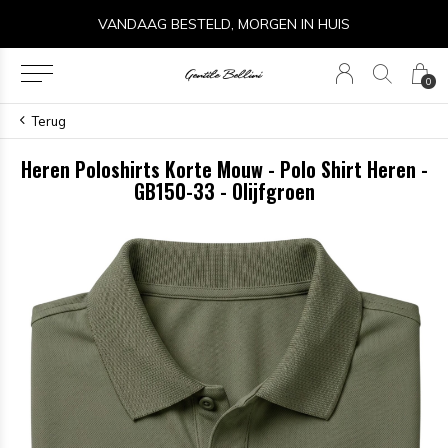
VANDAAG BESTELD, MORGEN IN HUIS
0
Terug
Heren Poloshirts Korte Mouw - Polo Shirt Heren -
GB150-33 - Olijfgroen