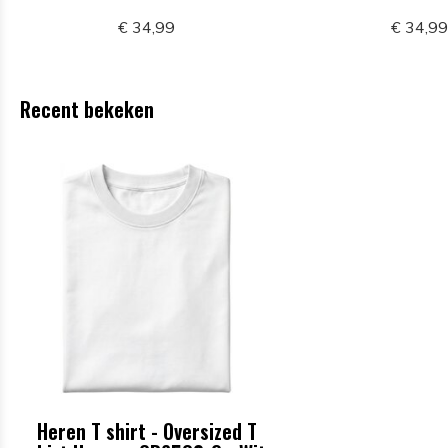
€ 34,99
€ 34,9
Recent bekeken
Heren T shirt - Oversized T