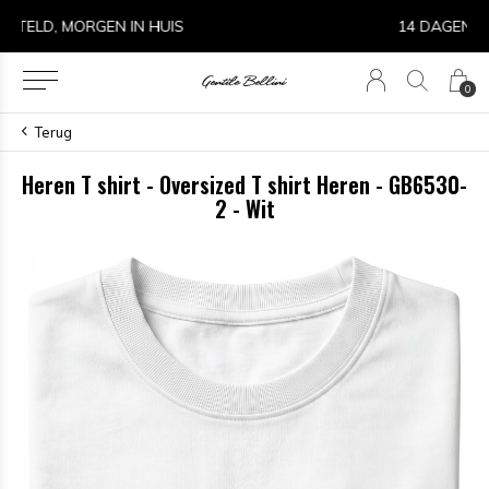
14 DAGEN RETOURRECHT
0
Terug
Heren T shirt - Oversized T shirt Heren - GB6530-
2 - Wit