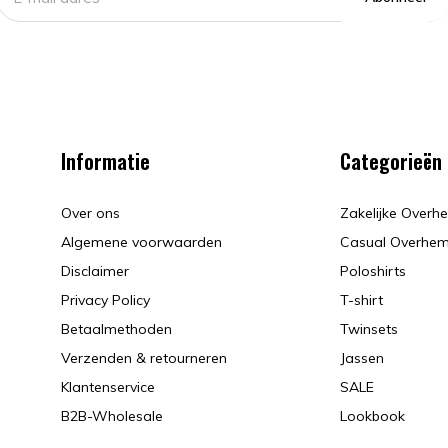
Informatie
Categorieën
Over ons
Zakelijke Over
Algemene voorwaarden
Casual Overhe
Disclaimer
Poloshirts
Privacy Policy
T-shirt
Betaalmethoden
Twinsets
Verzenden & retourneren
Jassen
Klantenservice
SALE
B2B-Wholesale
Lookbook