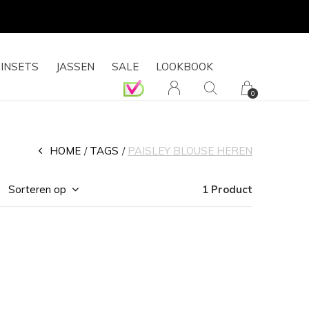
INSETS
JASSEN
SALE
LOOKBOOK
0
HOME
TAGS
PAISLEY BLOUSE HEREN
Sorteren op
1 Product