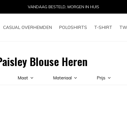
VANDAAG BESTELD, MORGEN IN HUIS
CASUAL OVERHEMDEN
POLOSHIRTS
T-SHIRT
TW
aisley Blouse Heren
Maat
Materiaal
Prijs