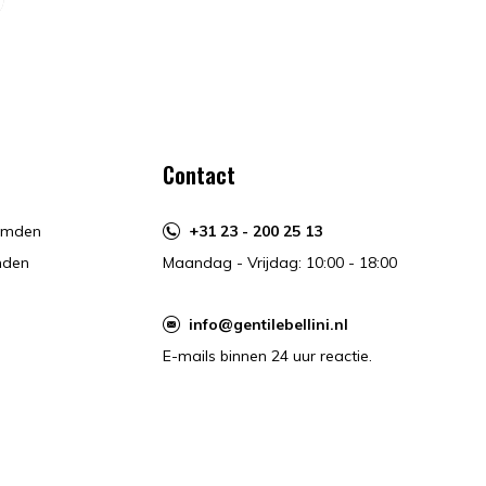
Contact
hemden
+31 23 - 200 25 13
mden
Maandag - Vrijdag: 10:00 - 18:00
info@gentilebellini.nl
E-mails binnen 24 uur reactie.