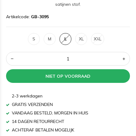
satijnen stof.
Artikelcode:
GB-3095
S
M
L
XL
XXL
NIET OP VOORRAAD
2-3 werkdagen
GRATIS VERZENDEN
VANDAAG BESTELD, MORGEN IN HUIS
14 DAGEN RETOURRECHT
ACHTERAF BETALEN MOGELIJK