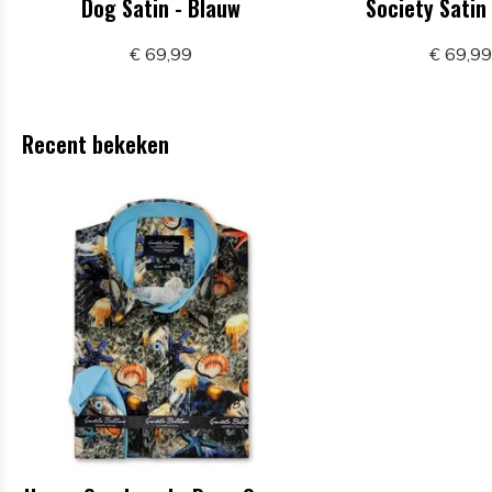
Dog Satin - Blauw
Society Satin
€ 69,99
€ 69,9
Recent bekeken