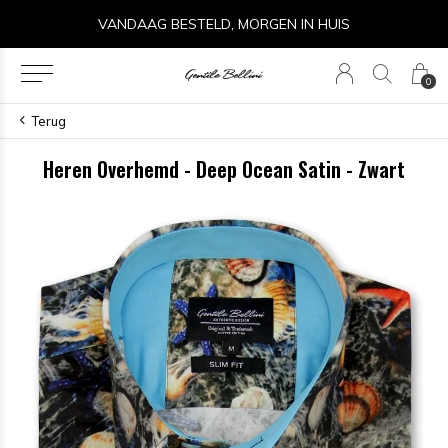
VANDAAG BESTELD, MORGEN IN HUIS
0
Terug
Heren Overhemd - Deep Ocean Satin - Zwart