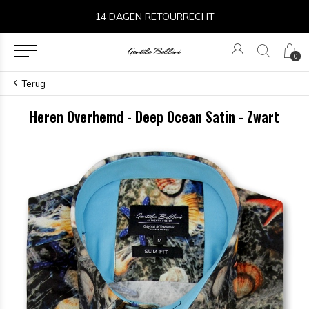
14 DAGEN RETOURRECHT
0
Terug
Heren Overhemd - Deep Ocean Satin - Zwart