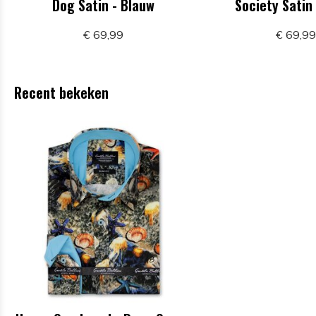
Dog Satin - Blauw
Society Satin
€ 69,99
€ 69,9
Recent bekeken