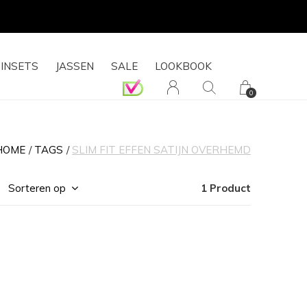
INSETS
JASSEN
SALE
LOOKBOOK
0
HOME
TAGS
SLIM FIT EFFEN SATIJN OVERHEMD
Sorteren op
1 Product