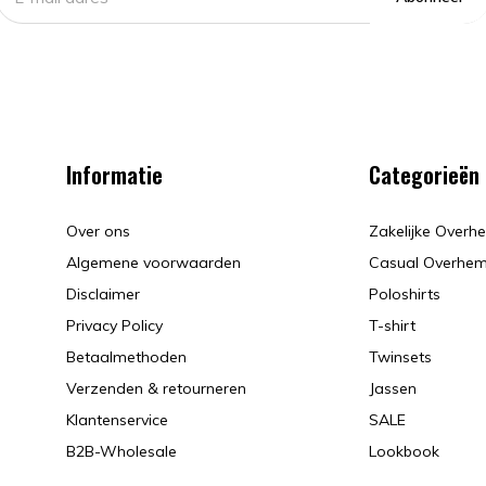
Informatie
Categorieën
Over ons
Zakelijke Over
Algemene voorwaarden
Casual Overhe
Disclaimer
Poloshirts
Privacy Policy
T-shirt
Betaalmethoden
Twinsets
Verzenden & retourneren
Jassen
Klantenservice
SALE
B2B-Wholesale
Lookbook