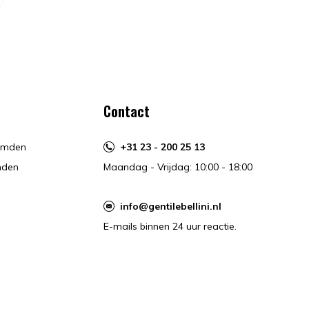
Contact
hemden
+31 23 - 200 25 13
mden
Maandag - Vrijdag: 10:00 - 18:00
info@gentilebellini.nl
E-mails binnen 24 uur reactie.